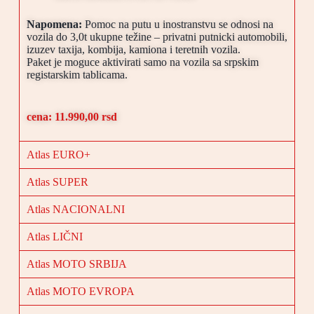
Napomena:
Pomoc na putu u inostranstvu se odnosi na
vozila do 3,0t ukupne težine – privatni putnicki automobili,
izuzev taxija, kombija, kamiona i teretnih vozila.
Paket je moguce aktivirati samo na vozila sa srpskim
registarskim tablicama.
cena: 11.990,00 rsd
Atlas EURO+
Atlas SUPER
Atlas NACIONALNI
Atlas LIČNI
Atlas MOTO SRBIJA
Atlas MOTO EVROPA