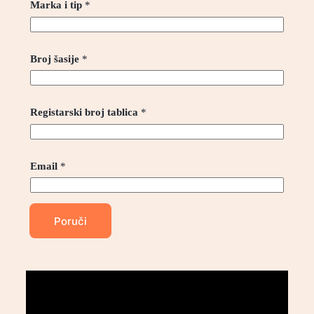
Marka i tip
*
Broj šasije
*
Registarski broj tablica
*
Email
*
Poruči