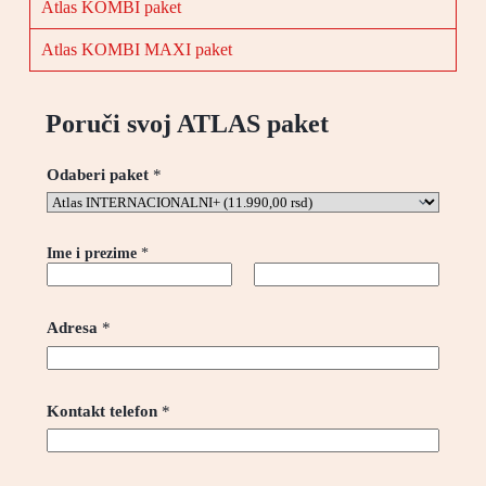
Atlas KOMBI paket
Atlas KOMBI MAXI paket
Poruči svoj ATLAS paket
Odaberi paket
*
Ime i prezime
*
First
Last
Adresa
*
Kontakt telefon
*