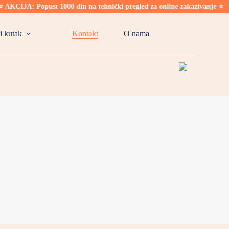
KCIJA: Popust 1000 din na tehnički pregled za online zakazivanje ⭐
i kutak
Kontakt
O nama