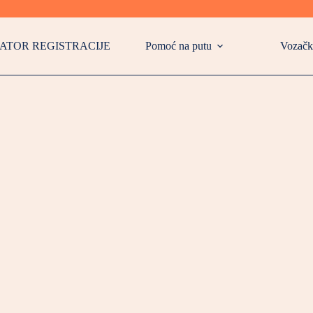
⭐ A
ATOR REGISTRACIJE
Pomoć na putu
Vozačk